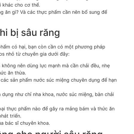
i khác cho cơ thể.
ng ăn gì? Và các thực phẩm cần nên bổ sung để
i bị sâu răng
 phẩm có hại, bạn còn cần có một phương pháp
ps nhỏ từ chuyên gia dưới đây:
nh không nên dùng lực mạnh mà cần chải đều, nhẹ
hức ăn thừa.
c các sản phẩm nước súc miệng chuyên dụng để hạn
dụng như chỉ nha khoa, nước súc miệng, bàn chải
loại thực phẩm nào để gây ra mảng bám và thức ăn
hát triển.
ủa bác sĩ chuyên khoa.