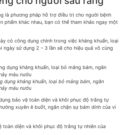
ng cho người sâu răng
 là phương pháp hỗ trợ điều trị cho người bệnh
 sản phẩm khác nhau, bạn có thể tham khảo ngay một
ày có công dụng chính trong việc kháng khuẩn, loại
 ngày sử dụng 2 – 3 lần sẽ cho hiệu quả vô cùng
ng dụng kháng khuẩn, loại bỏ mảng bám, ngăn
chảy máu nướu
ụng bảo vệ toàn diện và khôi phục độ trắng tự
thường xuyên ê buốt, ngăn chặn sự bám dính của vi