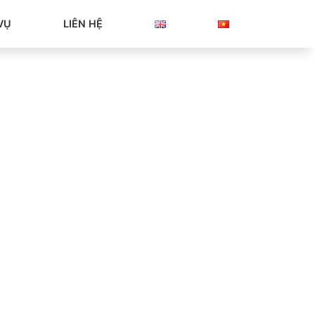
VỤ
LIÊN HỆ