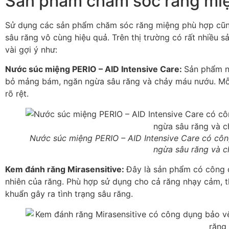
Sản phẩm chăm sóc răng miệ
Sử dụng các sản phẩm chăm sóc răng miệng phù hợp cũng
sâu răng vô cùng hiệu quả. Trên thị trường có rất nhiều
vài gợi ý như:
Nước súc miệng PERIO – AID Intensive Care:
Sản phẩm n
bỏ mảng bám, ngăn ngừa sâu răng và chảy máu nướu. Mỗi
rõ rệt.
Nước súc miệng PERIO – AID Intensive Care có cô
ngừa sâu răng và 
Kem đánh răng Mirasensitive:
Đây là sản phẩm có công d
nhiên của răng. Phù hợp sử dụng cho cả răng nhạy cảm, 
khuẩn gây ra tình trạng sâu răng.