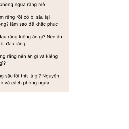
 phòng ngừa răng mẻ
m răng rồi có bị sâu lại
ông? làm sao để khắc phục
đau răng kiêng ăn gì? Nên ăn
 bị đau răng
ng răng nên ăn gì và kiêng
gì?
g sâu lồi thịt là gì? Nguyên
ân và cách phòng ngừa