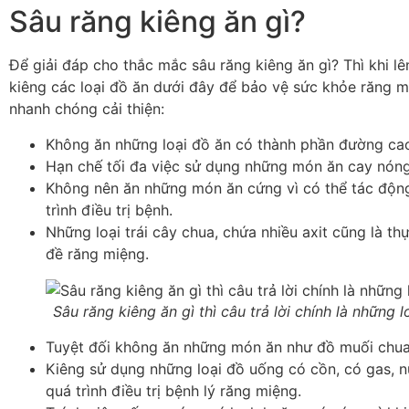
Sâu răng kiêng ăn gì?
Để giải đáp cho thắc mắc sâu răng kiêng ăn gì? Thì khi l
kiêng các loại đồ ăn dưới đây để bảo vệ sức khỏe răng m
nhanh chóng cải thiện:
Không ăn những loại đồ ăn có thành phần đường ca
Hạn chế tối đa việc sử dụng những món ăn cay nóng,
Không nên ăn những món ăn cứng vì có thể tác động
trình điều trị bệnh.
Những loại trái cây chua, chứa nhiều axit cũng là 
đề răng miệng.
Sâu răng kiêng ăn gì thì câu trả lời chính là những l
Tuyệt đối không ăn những món ăn như đồ muối chua
Kiêng sử dụng những loại đồ uống có cồn, có gas, nư
quá trình điều trị bệnh lý răng miệng.