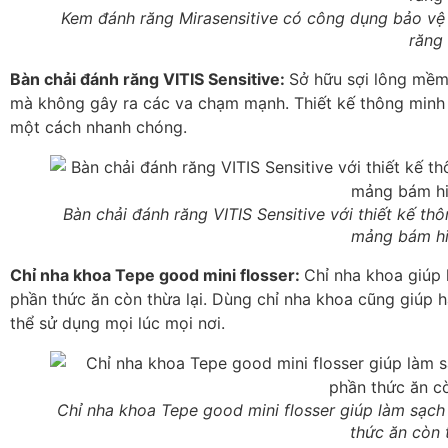
Kem đánh răng Mirasensitive có công dụng bảo vệ 
răng
Bàn chải đánh răng VITIS Sensitive:
Sở hữu sợi lông mềm
mà không gây ra các va chạm mạnh. Thiết kế thông minh g
một cách nhanh chóng.
Bàn chải đánh răng VITIS Sensitive với thiết kế thô
mảng bám hi
Chỉ nha khoa Tepe good mini flosser:
Chỉ nha khoa giúp 
phần thức ăn còn thừa lại. Dùng chỉ nha khoa cũng giúp h
thể sử dụng mọi lúc mọi nơi.
Chỉ nha khoa Tepe good mini flosser giúp làm sạch
thức ăn còn 