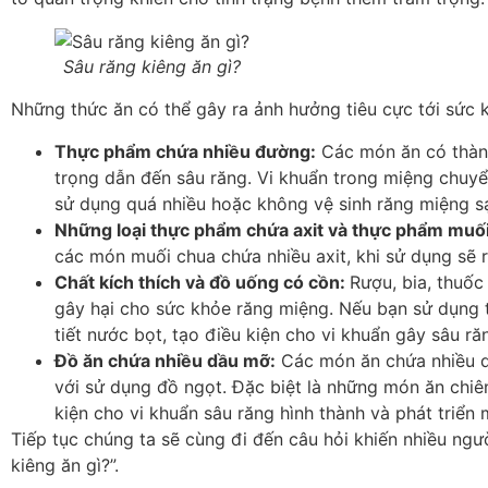
Sâu răng kiêng ăn gì?
Những thức ăn có thể gây ra ảnh hưởng tiêu cực tới sức k
Thực phẩm chứa nhiều đường:
Các món ăn có thàn
trọng dẫn đến sâu răng. Vi khuẩn trong miệng chuyể
sử dụng quá nhiều hoặc không vệ sinh răng miệng s
Những loại thực phẩm chứa axit và thực phẩm muối
các món muối chua chứa nhiều axit, khi sử dụng sẽ r
Chất kích thích và đồ uống có cồn:
Rượu, bia, thuốc
gây hại cho sức khỏe răng miệng. Nếu bạn sử dụng t
tiết nước bọt, tạo điều kiện cho vi khuẩn gây sâu ră
Đồ ăn chứa nhiều dầu mỡ:
Các món ăn chứa nhiều d
với sử dụng đồ ngọt. Đặc biệt là những món ăn chiên
kiện cho vi khuẩn sâu răng hình thành và phát triể
Tiếp tục chúng ta sẽ cùng đi đến câu hỏi khiến nhiều ngườ
kiêng ăn gì?”.