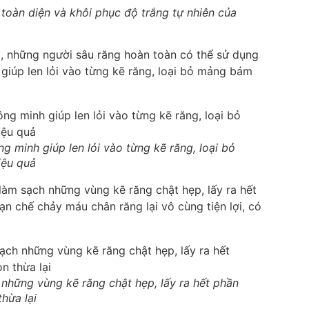
toàn diện và khôi phục độ trắng tự nhiên của
, những người sâu răng hoàn toàn có thể sử dụng
iúp len lỏi vào từng kẽ răng, loại bỏ mảng bám
ng minh giúp len lỏi vào từng kẽ răng, loại bỏ
ệu quả
làm sạch những vùng kẽ răng chật hẹp, lấy ra hết
ạn chế chảy máu chân răng lại vô cùng tiện lợi, có
 những vùng kẽ răng chật hẹp, lấy ra hết phần
thừa lại