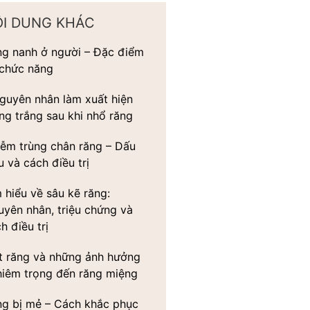
ỘI DUNG KHÁC
ng nanh ở người – Đặc điểm
 chức năng
guyên nhân làm xuất hiện
g trắng sau khi nhổ răng
ễm trùng chân răng – Dấu
u và cách điều trị
 hiểu về sâu kẽ răng:
yên nhân, triệu chứng và
h điều trị
t răng và những ảnh hưởng
hiêm trọng đến răng miệng
ng bị mẻ – Cách khắc phục