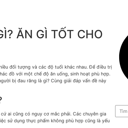
Ì? ĂN GÌ TỐT CHO
hiều đối tượng và các độ tuổi khác nhau. Để điều trị
phác đồ với một chế độ ăn uống, sinh hoạt phù hợp.
gười bị đau răng là gì? Cùng giải đáp vấn đề này
?
ất cứ ai cũng có nguy cơ mắc phải. Các chuyên gia
 việc sử dụng thực phẩm không phù hợp cũng là yếu