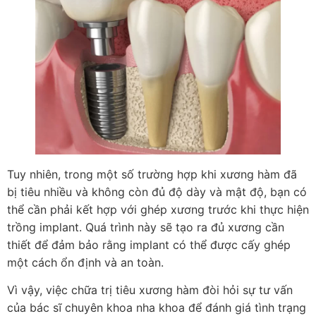
Tuy nhiên, trong một số trường hợp khi xương hàm đã
bị tiêu nhiều và không còn đủ độ dày và mật độ, bạn có
thể cần phải kết hợp với ghép xương trước khi thực hiện
trồng implant. Quá trình này sẽ tạo ra đủ xương cần
thiết để đảm bảo rằng implant có thể được cấy ghép
một cách ổn định và an toàn.
Vì vậy, việc chữa trị tiêu xương hàm đòi hỏi sự tư vấn
của bác sĩ chuyên khoa nha khoa để đánh giá tình trạng