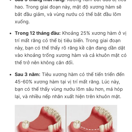
hao. Trong giai đoạn này, mật độ xương hàm sẽ
bắt đầu giảm, và vùng nướu có thể bắt đầu lõm
xuống.
Trong 12 tháng đầu:
Khoảng 25% xương hàm ở vị
trí mất răng có thể bị tiêu biến. Trong giai đoạn
này, bạn có thể thấy rõ răng kề cận đang dần dật
vào khoảng trống xương hàm và cả khuôn mặt có
thể trở nên không cân đối.
Sau 3 năm:
Tiêu xương hàm có thể tiến triển đến
45-60% xương hàm tại vị trí mất răng. Lúc này,
bạn có thể thấy vùng nướu lõm sâu hơn, má hóp
lại, và nhiều nếp nhăn xuất hiện trên khuôn mặt.