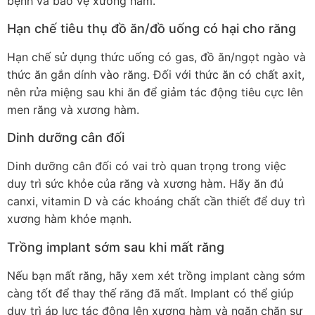
bệnh và bảo vệ xương hàm.
Hạn chế tiêu thụ đồ ăn/đồ uống có hại cho răng
Hạn chế sử dụng thức uống có gas, đồ ăn/ngọt ngào và
thức ăn gắn dính vào răng. Đối với thức ăn có chất axit,
nên rửa miệng sau khi ăn để giảm tác động tiêu cực lên
men răng và xương hàm.
Dinh dưỡng cân đối
Dinh dưỡng cân đối có vai trò quan trọng trong việc
duy trì sức khỏe của răng và xương hàm. Hãy ăn đủ
canxi, vitamin D và các khoáng chất cần thiết để duy trì
xương hàm khỏe mạnh.
Trồng implant sớm sau khi mất răng
Nếu bạn mất răng, hãy xem xét trồng implant càng sớm
càng tốt để thay thế răng đã mất. Implant có thể giúp
duy trì áp lực tác động lên xương hàm và ngăn chặn sự