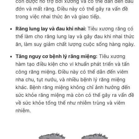
còn được hỗ trợ bởi xương và có thể dẫn đến đau
đớn và mất răng. Điều này có thể gây ra vấn đề
trong việc nhai thức ăn và giao tiếp.
Răng lung lay và đau khi nhai:
Tiêu xương răng có
thể làm cho răng lung lay và gây đau khi nhai thức
ăn, làm suy giảm chất lượng cuộc sống hàng ngày.
Tăng nguy cơ bệnh lý răng miệng:
Tiêu xương
hàm tạo điều kiện cho vi khuẩn phát triển và tấn
công răng miệng. Điều này có thể dẫn đến viêm
nha chu, tụt nướu, và nhiều bệnh lý răng miệng
khác. Bệnh răng miệng không chỉ ảnh hưởng đến
sức khỏe răng miệng mà còn có thể gây ra vấn đề
về sức khỏe tổng thể như nhiễm trùng và viêm
nhiễm.