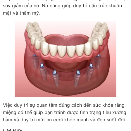
suy giảm của nó. Nó cũng giúp duy trì cấu trúc khuôn
mặt và thẩm mỹ.
Việc duy trì sự quan tâm đúng cách đến sức khỏe răng
miệng có thể giúp bạn tránh được tình trạng tiêu xương
hàm và duy trì một nụ cười khỏe mạnh và đẹp suốt đời.