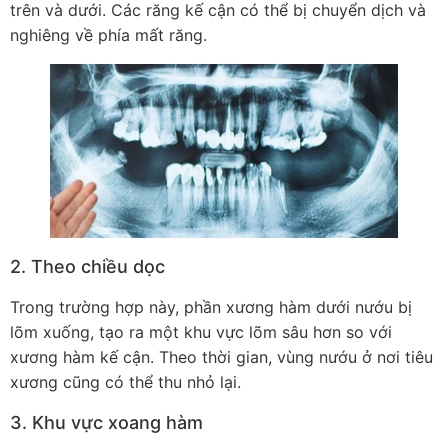
trên và dưới. Các răng kế cận có thể bị chuyển dịch và
nghiêng về phía mất răng.
2. Theo chiều dọc
Trong trường hợp này, phần xương hàm dưới nướu bị
lõm xuống, tạo ra một khu vực lõm sâu hơn so với
xương hàm kế cận. Theo thời gian, vùng nướu ở nơi tiêu
xương cũng có thể thu nhỏ lại.
3. Khu vực xoang hàm