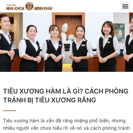
TIÊU XƯƠNG HÀM LÀ GÌ? CÁCH PHÒNG
TRÁNH BỊ TIÊU XƯƠNG RĂNG
Tiêu xương hàm là vấn đề răng miệng phổ biến, nhưng
nhiều người vẫn chưa hiểu rõ về nó và cách phòng tránh