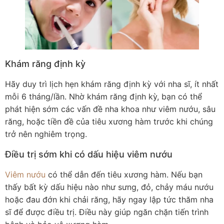
Khám răng định kỳ
Hãy duy trì lịch hẹn khám răng định kỳ với nha sĩ, ít nhất
mỗi 6 tháng/lần. Nhờ khám răng định kỳ, bạn có thể
phát hiện sớm các vấn đề nha khoa như viêm nướu, sâu
răng, hoặc tiền đề của tiêu xương hàm trước khi chúng
trở nên nghiêm trọng.
Điều trị sớm khi có dấu hiệu viêm nướu
Viêm nướu
có thể dẫn đến tiêu xương hàm. Nếu bạn
thấy bất kỳ dấu hiệu nào như sưng, đỏ, chảy máu nướu
hoặc đau đớn khi chải răng, hãy ngay lập tức thăm nha
sĩ để được điều trị. Điều này giúp ngăn chặn tiến trình