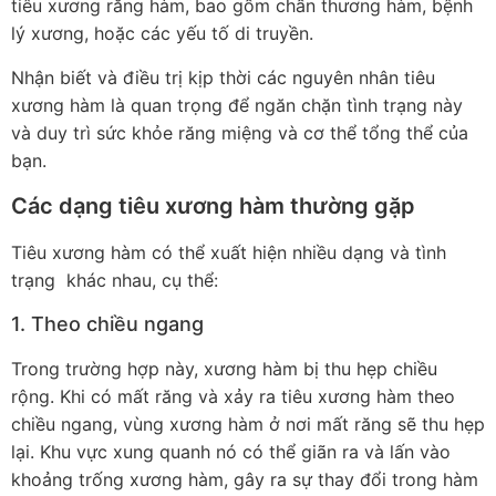
tiêu xương răng hàm, bao gồm chấn thương hàm, bệnh
lý xương, hoặc các yếu tố di truyền.
Nhận biết và điều trị kịp thời các nguyên nhân tiêu
xương hàm là quan trọng để ngăn chặn tình trạng này
và duy trì sức khỏe răng miệng và cơ thể tổng thể của
bạn.
Các dạng tiêu xương hàm thường gặp
Tiêu xương hàm có thể xuất hiện nhiều dạng và tình
trạng khác nhau, cụ thể:
1. Theo chiều ngang
Trong trường hợp này, xương hàm bị thu hẹp chiều
rộng. Khi có mất răng và xảy ra tiêu xương hàm theo
chiều ngang, vùng xương hàm ở nơi mất răng sẽ thu hẹp
lại. Khu vực xung quanh nó có thể giãn ra và lấn vào
khoảng trống xương hàm, gây ra sự thay đổi trong hàm