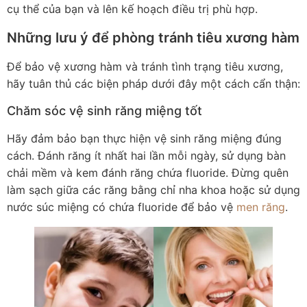
cụ thể của bạn và lên kế hoạch điều trị phù hợp.
Những lưu ý để phòng tránh tiêu xương hàm
Để bảo vệ xương hàm và tránh tình trạng tiêu xương,
hãy tuân thủ các biện pháp dưới đây một cách cẩn thận:
Chăm sóc vệ sinh răng miệng tốt
Hãy đảm bảo bạn thực hiện vệ sinh răng miệng đúng
cách. Đánh răng ít nhất hai lần mỗi ngày, sử dụng bàn
chải mềm và kem đánh răng chứa fluoride. Đừng quên
làm sạch giữa các răng bằng chỉ nha khoa hoặc sử dụng
nước súc miệng có chứa fluoride để bảo vệ
men răng
.