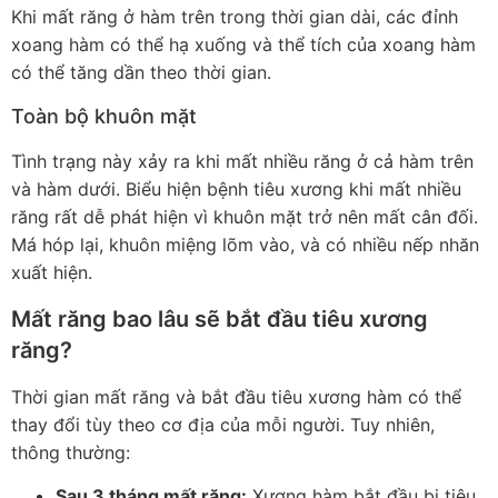
Khi mất răng ở hàm trên trong thời gian dài, các đỉnh
xoang hàm có thể hạ xuống và thể tích của xoang hàm
có thể tăng dần theo thời gian.
Toàn bộ khuôn mặt
Tình trạng này xảy ra khi mất nhiều răng ở cả hàm trên
và hàm dưới. Biểu hiện bệnh tiêu xương khi mất nhiều
răng rất dễ phát hiện vì khuôn mặt trở nên mất cân đối.
Má hóp lại, khuôn miệng lõm vào, và có nhiều nếp nhăn
xuất hiện.
Mất răng bao lâu sẽ bắt đầu tiêu xương
răng?
Thời gian mất răng và bắt đầu tiêu xương hàm có thể
thay đổi tùy theo cơ địa của mỗi người. Tuy nhiên,
thông thường:
Sau 3 tháng mất răng:
Xương hàm bắt đầu bị tiêu