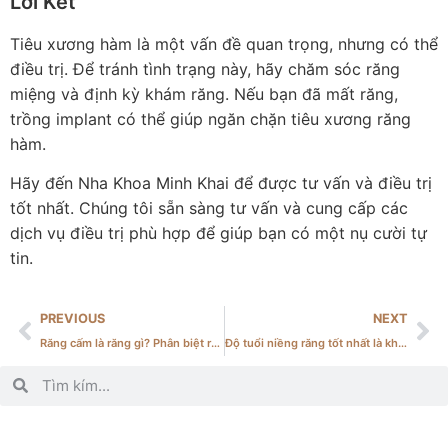
Lời Kết
Tiêu xương hàm là một vấn đề quan trọng, nhưng có thể
điều trị. Để tránh tình trạng này, hãy chăm sóc răng
miệng và định kỳ khám răng. Nếu bạn đã mất răng,
trồng implant có thể giúp ngăn chặn tiêu xương răng
hàm.
Hãy đến Nha Khoa Minh Khai để được tư vấn và điều trị
tốt nhất. Chúng tôi sẵn sàng tư vấn và cung cấp các
dịch vụ điều trị phù hợp để giúp bạn có một nụ cười tự
tin.
PREVIOUS
NEXT
Răng cấm là răng gì? Phân biệt răng cấm và răng khôn
Độ tuổi niềng răng tốt nhất là khi nào? Các trường hợp nên niềng răng