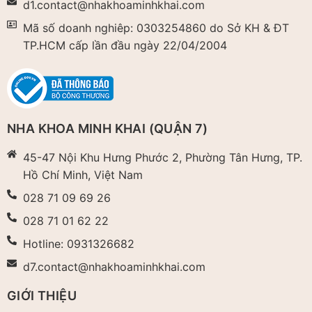
d1.contact@nhakhoaminhkhai.com
Mã số doanh nghiêp: 0303254860 do Sở KH & ĐT
TP.HCM cấp lần đầu ngày 22/04/2004​
NHA KHOA MINH KHAI (QUẬN 7)
45-47 Nội Khu Hưng Phước 2, Phường Tân Hưng, TP.
Hồ Chí Minh, Việt Nam
028 71 09 69 26
028 71 01 62 22
Hotline: 0931326682
d7.contact@nhakhoaminhkhai.com
GIỚI THIỆU